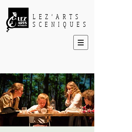
LEZ'ARTS
SCENIQUES