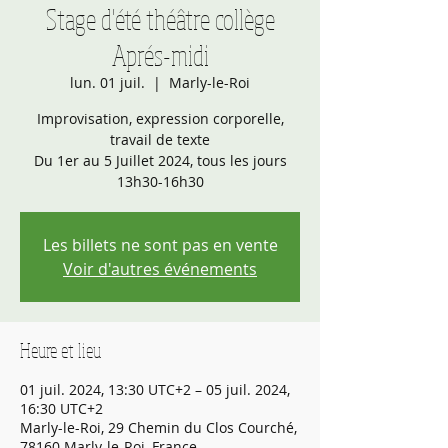
Stage d'été théâtre collège
Aprés-midi
lun. 01 juil.
  |  
Marly-le-Roi
Improvisation, expression corporelle,
travail de texte
Du 1er au 5 Juillet 2024, tous les jours
13h30-16h30
Les billets ne sont pas en vente
Voir d'autres événements
Heure et lieu
01 juil. 2024, 13:30 UTC+2 – 05 juil. 2024,
16:30 UTC+2
Marly-le-Roi, 29 Chemin du Clos Courché,
78160 Marly-le-Roi, France